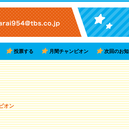
投票する
月間チャンピオン
次回のお知
ンピオン