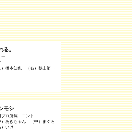
れる。
リー
才
左）橋本知也 （右）鶴山侑一
シモシ
田プロ所属 コント
左）あきちゃん （中）まぐろ
右）いけ