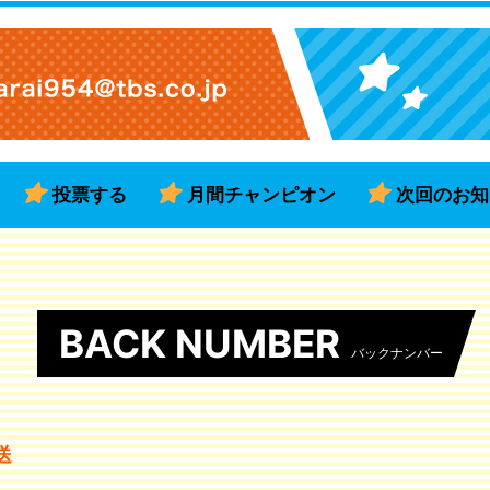
投票する
月間チャンピオン
次回のお知
BACK NUMBER
バックナンバー
送