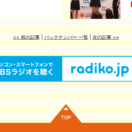
<< 前の記事
|
バックナンバー 一覧
|
次の記事 >>
ページの先頭に戻る