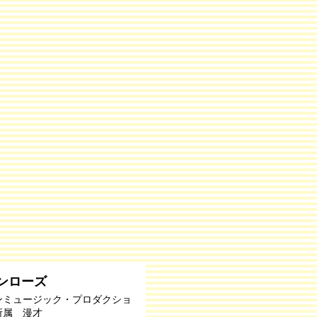
ンローズ
ンミュージック・プロダクショ
所属 漫才