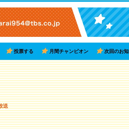
投票する
月間チャンピオン
次回のお知
放送