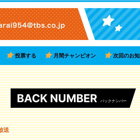
投票する
月間チャンピオン
次回のお知
BACK NUMBER
バックナンバー
放送