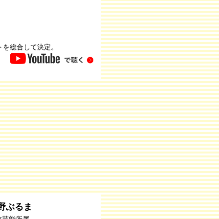
トを総合して決定。
野ぶるま
竹芸能所属