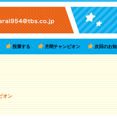
投票する
月間チャンピオン
次回のお知
ピオン