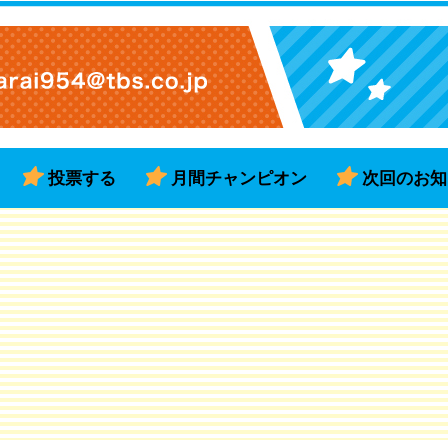
投票する
月間チャンピオン
次回のお知