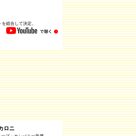
トを総合して決定。
カロニ
レープ・カンパニー所属