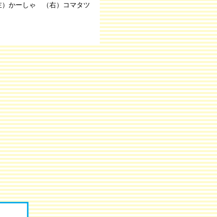
左）かーしゃ （右）コマタツ