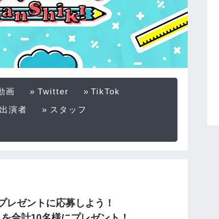
動画
Twitter
TikTok
出演者
スタッフ
プレゼントに応募しよう！
トを
合計10名様にプレゼント！