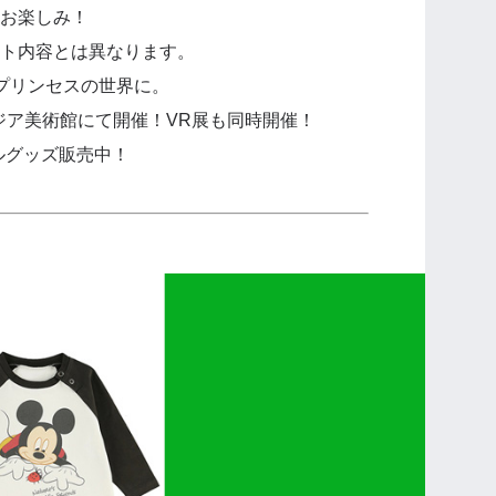
お楽しみ！
ト内容とは異なります。
は、プリンセスの世界に。
アジア美術館にて開催！VR展も同時開催！
ナルグッズ販売中！