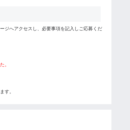
ージへアクセスし、必要事項を記入しご応募くだ
た。
ます。