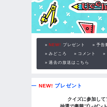
NEW!
プレゼント
予告
みどころ
コメント
過去の放送はこちら
NEW!
プレゼント
クイズに参加して
抽選で豪華プレゼン