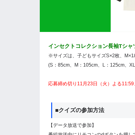
インセクトコレクション長袖Tシャツ
※サイズは、子どもサイズS×2枚、M×1枚
(S：85cm、M：105cm、L：125cm、XL
応募締め切り11月23日（火）よる11:5
■クイズの参加方法
【データ放送で参加】
番組放送中にリモコンのdボタンを押し