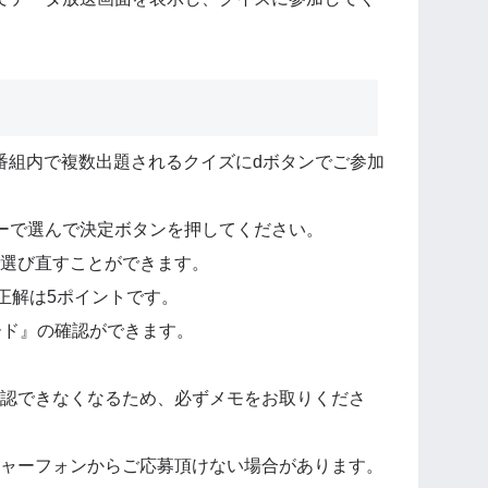
」番組内で複数出題されるクイズにdボタンでご参加
ーで選んで決定ボタンを押してください。
選び直すことができます。
正解は5ポイントです。
ード』の確認ができます。
認できなくなるため、必ずメモをお取りくださ
ャーフォンからご応募頂けない場合があります。