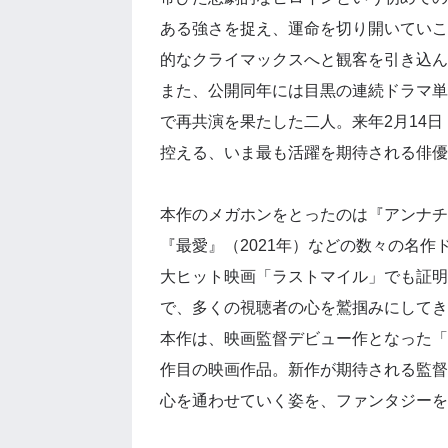
ある強さを捉え、運命を切り開いていこ
的なクライマックスへと観客を引き込ん
また、公開同年には目黒の連続ドラマ単
で再共演を果たした二人。来年2月14
控える、いま最も活躍を期待される俳優
本作のメガホンをとったのは『アンナチュラ
『最愛』（2021年）などの数々の名
大ヒット映画「ラストマイル」でも証明
で、多くの視聴者の心を鷲掴みにしてき
本作は、映画監督デビュー作となった「
作目の映画作品。新作が期待される監督
心を通わせていく姿を、ファンタジーを