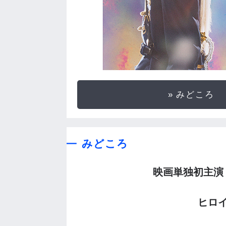
みどころ
みどころ
映画単独初主演・
ヒロ