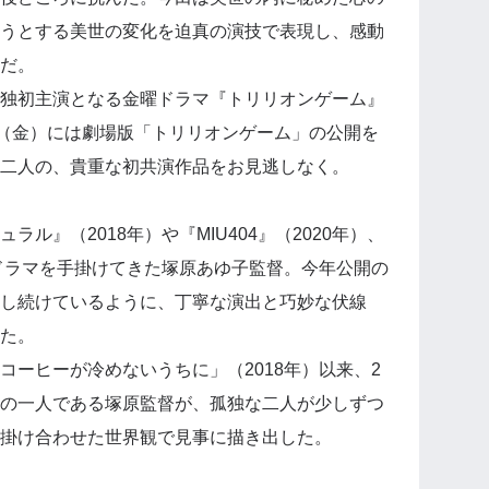
うとする美世の変化を迫真の演技で表現し、感動
だ。
独初主演となる金曜ドラマ『トリリオンゲーム』
日（金）には劇場版「トリリオンゲーム」の公開を
二人の、貴重な初共演作品をお見逃しなく。
ル』（2018年）や『MIU404』（2020年）、
作ドラマを手掛けてきた塚原あゆ子監督。今年公開の
し続けているように、丁寧な演出と巧妙な伏線
た。
コーヒーが冷めないうちに」（2018年）以来、2
の一人である塚原監督が、孤独な二人が少しずつ
掛け合わせた世界観で見事に描き出した。