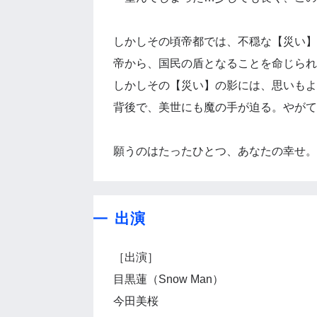
しかしその頃帝都では、不穏な【災い】
帝から、国民の盾となることを命じられ
しかしその【災い】の影には、思いもよ
背後で、美世にも魔の手が迫る。やがて
願うのはたったひとつ、あなたの幸せ。
出演
［出演］
目黒蓮（Snow Man）
今田美桜