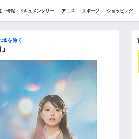
』
ジ
道・情報・ドキュメンタリー
アニメ
スポーツ
ショッピング
部地域を除く
婚」