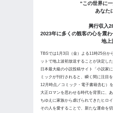
“この世界に
あなた
興行収入2
2023年に多くの観客の心を震わ
地上
TBSでは1月3日（金）よる11時25
ットで地上波初放送することが決定した
日本最大級の小説投稿サイト「小説家に
ミックが刊行されると、瞬く間に注目を集
12月時点／コミック・電子書籍含む）
大正ロマンを思わせる時代を背景に、あ
ちゆえに家族から虐げられてきたヒロイ
その人を愛することで、新たな運命を切