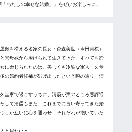
映画「わたしの幸せな結婚」』をぜひお楽しみに。
屋敷を構える名家の長女・斎森美世（今田美桜）
と異母妹から虐げられて生きてきた。すべてを諦
女に命じられたのは、美しくも冷酷な軍人・久堂
多の婚約者候補が逃げ出したという噂の通り、清
久堂家で過ごすうちに、清霞が実のところ悪評通
そして清霞もまた、これまでに言い寄ってきた婚
つしか互いに心を通わせ、それぞれが抱いていた
人と居たいと。」