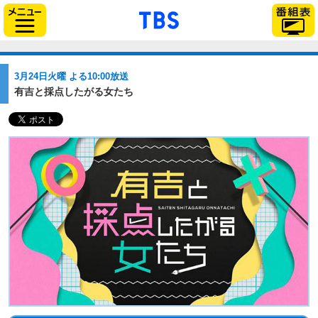
「TBSテレビ」トップ
サイドメニュー
3月24日火曜 よる10:00放送
有吉と採点したがる女たち