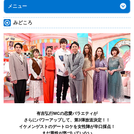
メニュー
みどころ
有吉弘行MCの恋愛バラエティが
さらにパワーアップして、第3弾放送決定！！
イケメンゲストのデートロケを女性陣が辛口採点！
まだ男性が気づいていない