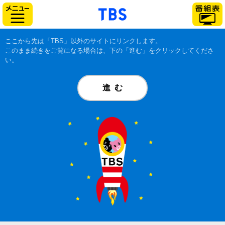
「TBSテレビ」トップ
サイドメニュー
ここから先は「TBS」以外のサイトにリンクします。
このまま続きをご覧になる場合は、下の「進む」をクリックしてくださ
い。
進む