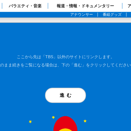
ップページ
バラエティ・音楽
報道・情報・ドキュメンタリー
アナウンサー
番組グッズ
ここから先は「TBS」以外のサイトにリンクします。
のまま続きをご覧になる場合は、下の「進む」をクリックしてください
進む