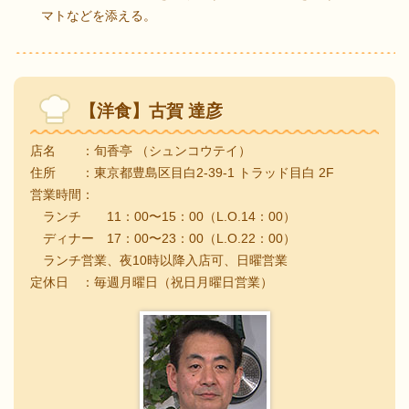
マトなどを添える。
【洋食】古賀 達彦
店名 ：旬香亭 （シュンコウテイ）
住所 ：東京都豊島区目白2-39-1 トラッド目白 2F
営業時間：
ランチ 11：00〜15：00（L.O.14：00）
ディナー 17：00〜23：00（L.O.22：00）
ランチ営業、夜10時以降入店可、日曜営業
定休日 ：毎週月曜日（祝日月曜日営業）