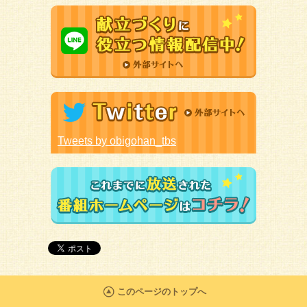
Tweets by obigohan_tbs
このページのトップへ