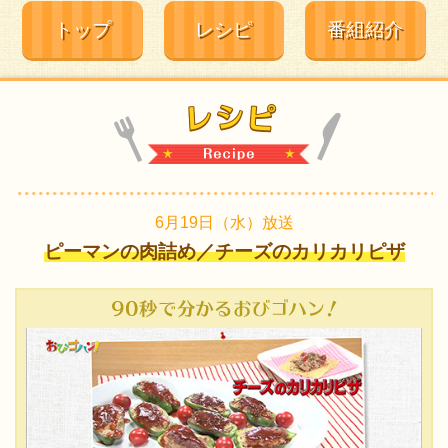
トップ
レシピ
番組紹介
6月19日（水）放送
ピーマンの肉詰め／チーズのカリカリピザ