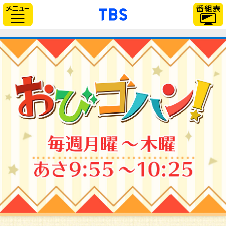
「TBSテレビ」トップ
サイドメニュー