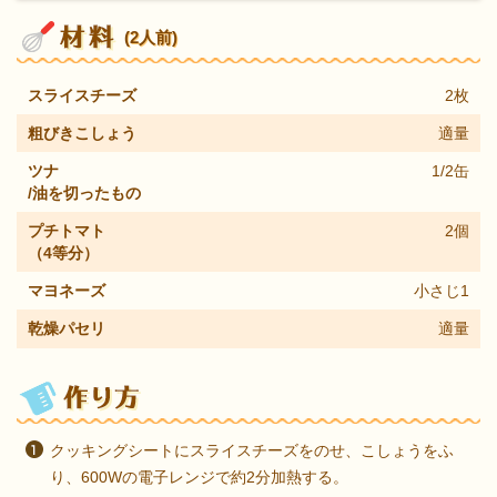
(2人前)
スライスチーズ
2枚
粗びきこしょう
適量
ツナ
1/2缶
/油を切ったもの
プチトマト
2個
（4等分）
マヨネーズ
小さじ1
乾燥パセリ
適量
クッキングシートにスライスチーズをのせ、こしょうをふ
り、600Wの電子レンジで約2分加熱する。