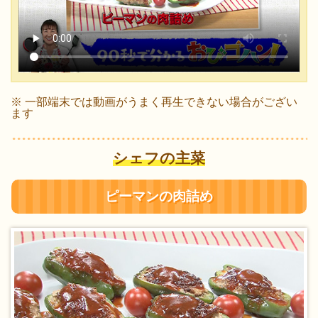
※ 一部端末では動画がうまく再生できない場合がござい
ます
シェフの主菜
ピーマンの肉詰め