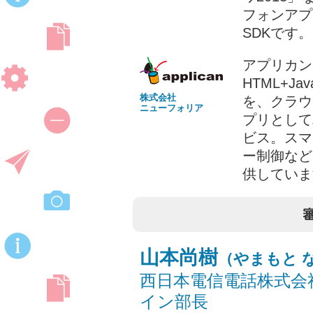
フォンアプ
SDKです。
アプリカン
HTML+Ja
株式会社
を、クラウド
ニューフォリア
プリとして
ビス。スマ
ー制御などを
供していま
山本尚樹
（やまもと 
西日本電信電話株式会
イン部長