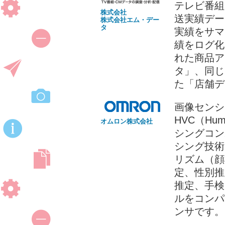
テレビ番組
株式会社
送実績デー
株式会社エム・デー
タ
実績をサマ
績をログ化
れた商品ア
タ」、同じ
た「店舗デ
画像センシ
HVC（Hum
オムロン株式会社
シングコン
シング技術「
リズム（顔
定、性別推
推定、手検
ルをコンパ
ンサです。