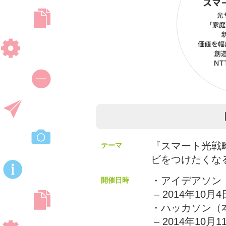
『スマート光戦
テーマ
ビをつけたくな
・アイデアソ
開催日時
– 2014年10月4
・ハッカソン（
– 2014年10月