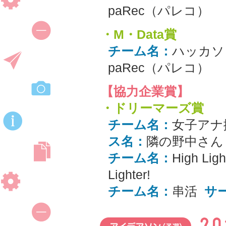
paRec（パレコ）
・M・Data賞
チーム名：
ハッカソ
paRec（パレコ）
【協力企業賞】
・ドリーマーズ賞
チーム名：
女子アナ
ス名：
隣の野中さん
チーム名：
High Ligh
Lighter!
チーム名：
串活
サ