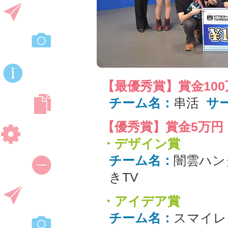
【最優秀賞】賞金100
チーム名：
串活
サ
【優秀賞】賞金5万円
・デザイン賞
チーム名：
闇雲ハン
きTV
・アイデア賞
チーム名：
スマイレ