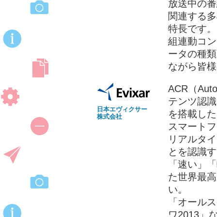
放送中の番
関連する多
特長です。
組連動コンテ
ータの種類
ながら皆様
ACR（Auto
テンツ認識）を
日本エヴィクサー
を搭載した
株式会社
スマートフ
リアルタイム
とを認識す
「速い」「
た世界最高
い。
「オールス
ワ2013