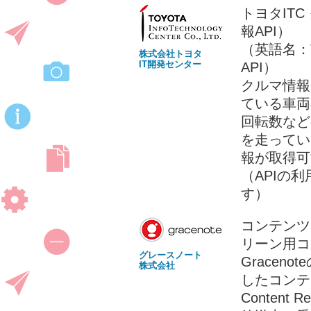
トヨタITC
報API）
（英語名：TOY
株式会社トヨタ
IT開発センター
API）
クルマ情報
ている車両
回転数など
を走ってい
報が取得可
（APIの
す）
コンテンツ自
リーン用コ
グレースノート
Gracen
株式会社
したコンテン
Content