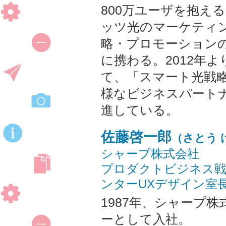
800万ユーザを抱える
ッツ光のマーケティ
略・プロモーション
に携わる。2012年
て、「スマート光戦
様なビジネスパート
進している。
佐藤啓一郎
（さとう 
シャープ株式会社
プロダクトビジネス戦
ンターUXデザイン室
1987年、シャープ
ーとして入社。