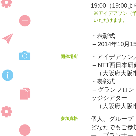
19:00（19:0
※アイデアソン（
いただけます。
・表彰式
– 2014年10月1
・アイデアソン
開催場所
– NTT西日本研
（大阪府大阪市都
・表彰式
– グランフロ
ッジシアター
（大阪府大阪市
個人、グループ
参加資格
どなたでもご参
ー、プランナー