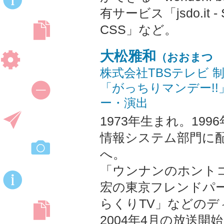
有サービス「jsdo.it - Sh
CSS」など。
大松雅和
（おおまつ
株式会社TBSテレビ 
「がっちりマンデー!
ー・演出
1973年生まれ。199
情報システム部門に配
へ。
「ウンナンのホント
宏の東京フレンドパ
らくりTV」などのデ
2004年4月の放送