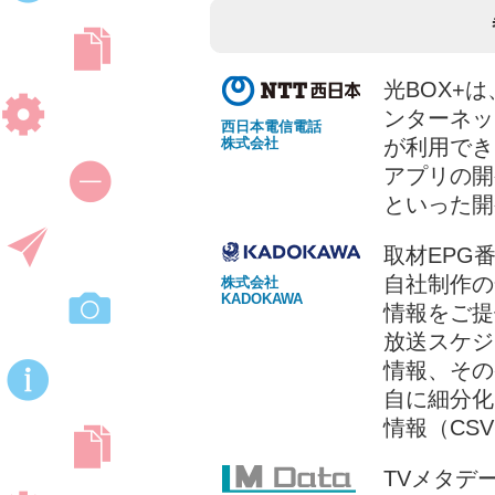
光BOX+
ンターネッ
西日本電信電話
株式会社
が利用でき
アプリの開発に
といった開
取材EPG
自社制作の
株式会社
KADOKAWA
情報をご提
放送スケジ
情報、その
自に細分化
情報（CS
TVメタデ