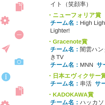
イト（笑顔率）
・ニューフォリア賞
チーム名：
High Ligh
Lighter!
・Gracenote賞
チーム名：
闇雲ハン
きTV
チーム名：
MNN
サ
・日本エヴィクサー
チーム名：
串活
サ
・KADOKAWA賞
チーム名：
ハッカソ