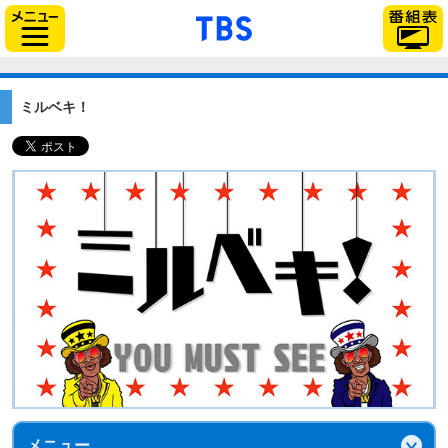
「TBSテレビ」トップ
サイドメニュー
ミルベキ！
メニュー