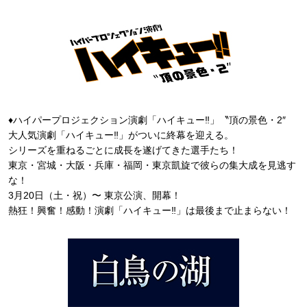
♦ハイパープロジェクション演劇「ハイキュー‼」〝頂の景色・2″
大人気演劇「ハイキュー‼」がついに終幕を迎える。
シリーズを重ねるごとに成長を遂げてきた選手たち！
東京・宮城・大阪・兵庫・福岡・東京凱旋で彼らの集大成を見逃す
な！
3月20日（土・祝）〜 東京公演、開幕！
熱狂！興奮！感動！演劇「ハイキュー‼」は最後まで止まらない！