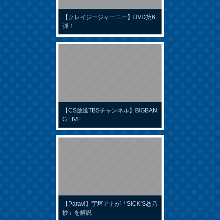
【クレイジージャーニー】DVD第6
弾！
【CS放送TBSチャンネル】BIGBAN
G LIVE
【Paravi】宇垣アナが「SICK’S恕乃
抄」を解説