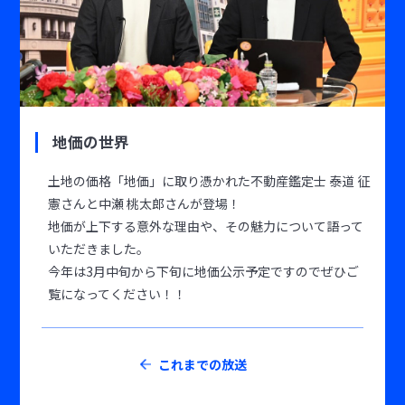
地価の世界
土地の価格「地価」に取り憑かれた不動産鑑定士 泰道 征
憲さんと中瀬 桃太郎さんが登場！
地価が上下する意外な理由や、その魅力について語って
いただきました。
今年は3月中旬から下旬に地価公示予定ですのでぜひご
覧になってください！！
これまでの放送