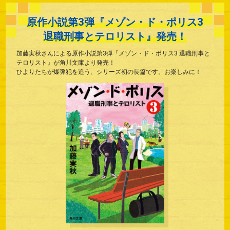
原作小説第3弾『メゾン・ド・ポリス3
退職刑事とテロリスト』発売！
加藤実秋さんによる原作小説第3弾『メゾン・ド・ポリス3 退職刑事と
テロリスト』が角川文庫より発売！
ひよりたちが爆弾犯を追う、シリーズ初の長篇です。お楽しみに！