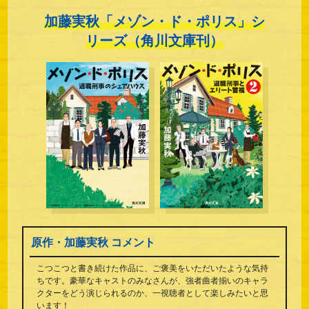
加藤実秋「メゾン・ド・ポリス」シ
リーズ（角川文庫刊）
原作・加藤実秋 コメント
こつこつと書き続けた作品に、ご褒美をいただいたような気持
ちです。豪華なキャストのみなさんが、強者曲者揃いのキャラ
クターをどう演じられるのか、一視聴者として楽しみたいと思
います！