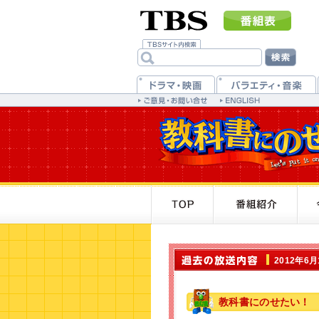
2012年6
教科書にのせたい！