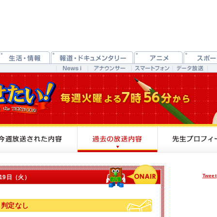
Tweet
月19日（火）
 判定なし