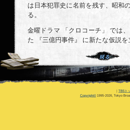
は日本犯罪史に名前を残す、昭和
る。
金曜ドラマ 「クロコーチ」 では
た 『三億円事件』 に新たな仮説
｜
TBSト
Copyright
©
1995-2026, Tokyo Broad