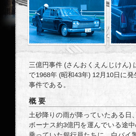
三億円事件 (さんおくえんじけん)
で1968年 (昭和43年) 12月10日
事件である。
概要
土砂降りの雨が降っていたある日
ボーナス約3億円を運んでいる途中
乗っていた銀行員たちに、白バイ