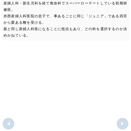
産婦人科・新生児科を経て救命科でスーパーローテートしている初期研
修医。
赤西産婦人科医院の息子で、事あるごとに同じ「ジュニア」である四宮
から愛ある鞭を受ける。
親と同じ産婦人科医になることに抵抗もあり、どの科を選択するのか決
めかねている。
◀
▶