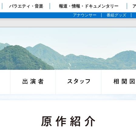
ップページ
バラエティ・音楽
報道・情報・ドキュメンタリー
アナウンサー
番組グッズ