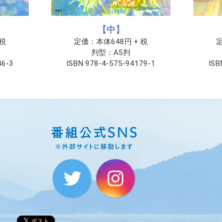
【中】
 税
定価：本体648円 + 税
定
判型：A5判
46-3
ISBN 978-4-575-94179-1
ISB