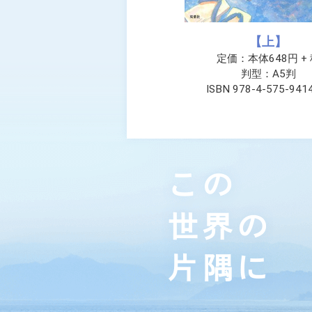
【上】
定価：本体648円 +
判型：A5判
ISBN 978-4-575-941