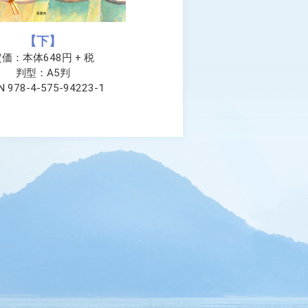
【下】
価：本体648円 + 税
判型：A5判
N 978-4-575-94223-1