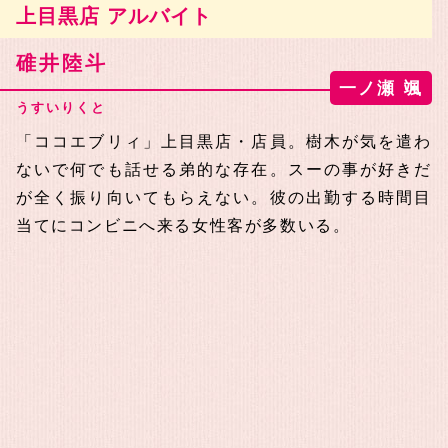
上目黒店 アルバイト
碓井陸斗
一ノ瀬 颯
うすいりくと
「ココエブリィ」上目黒店・店員。樹木が気を遣わ
ないで何でも話せる弟的な存在。スーの事が好きだ
が全く振り向いてもらえない。彼の出勤する時間目
当てにコンビニへ来る女性客が多数いる。