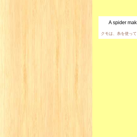
A spider make
クモは、糸を使って