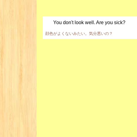
You don't look well. Are you sick?
顔色がよくないみたい。気分悪いの？