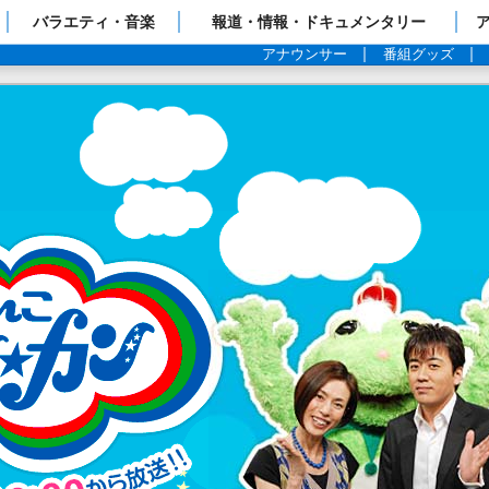
ップページ
バラエティ・音楽
報道・情報・ドキュメンタリー
アナウンサー
番組グッズ