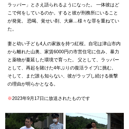
ラッパー」とさえ語られるようになった。 一体彼はど
こで何をしているのか。すると彼が刑務所にいること
が発覚。 恐喝、覚せい剤、大麻…様々な罪を重ねてい
た。
妻と幼い子ども4人の家族を持つ紅桜。自宅は津山市内
から離れた山奥、家賃6000円の市営住宅に住み、暴力
と薬物が蔓延した環境で育った。 父として、ラッパー
として、再起を賭けた4年ぶりの復活ライブに挑む。
そして、まだ誰も知らない、彼がラップし続ける衝撃
の理由が明らかとなる。
※
2023年9月17日に放送されたものです