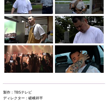
製作：TBSテレビ
ディレクター：嵯峨祥平
検索