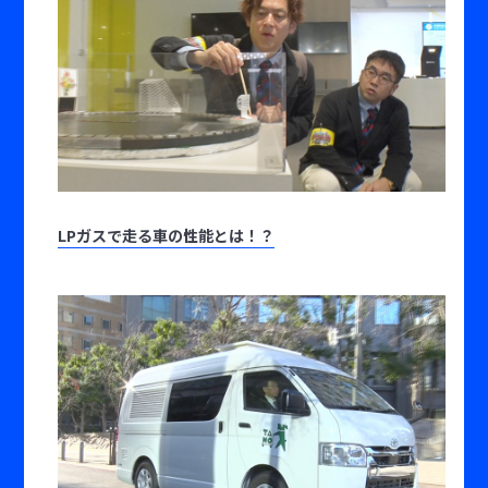
LPガスで走る車の性能とは！？