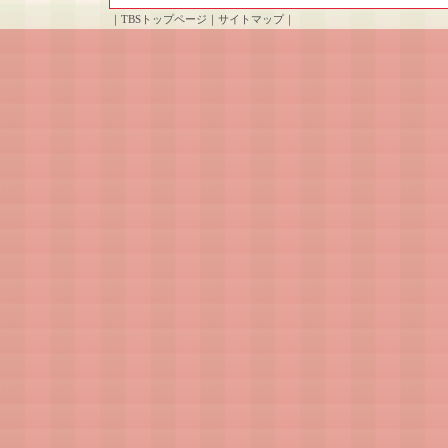
｜
TBSトップページ
｜
サイトマップ
｜