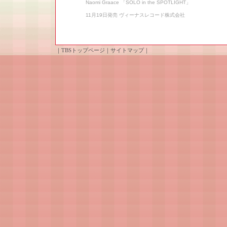
Naomi Graace 「SOLO in the SPOTLIGHT」
11月19日発売 ヴィーナスレコード株式会社
｜
TBSトップページ
｜
サイトマップ
｜