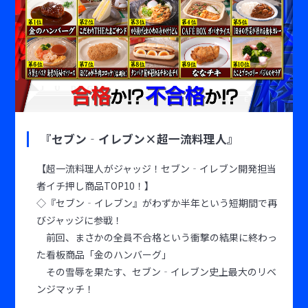
『セブン‐イレブン×超一流料理人』
【超一流料理人がジャッジ！セブン‐イレブン開発担当
者イチ押し商品TOP10！】
◇『セブン‐イレブン』がわずか半年という短期間で再
びジャッジに参戦！
前回、まさかの全員不合格という衝撃の結果に終わっ
た看板商品「金のハンバーグ」
その雪辱を果たす、セブン‐イレブン史上最大のリベ
ンジマッチ！