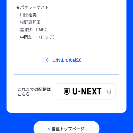
★パネラーゲスト
川田裕美
牧野真莉愛
基 俊介（IMP.）
中岡創一（ロッチ）
これまでの放送
これまでの配信は
こちら
番組トップページ