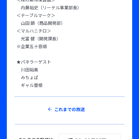
内藤裕史（リーテル事業部長）
＜テーブルマーク＞
山田 顕（商品開発部）
＜マルハニチロ＞
光富 健（開発課長）
※企業五十音順
★パネラーゲスト
川田裕美
みちょぱ
ギャル曽根
これまでの放送