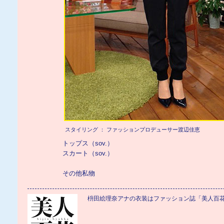
スタイリング ： ファッションプロデューサー渡辺佳恵
トップス（sov.）
スカート（sov.）
その他私物
枡田絵理奈アナの衣装はファッション誌「美人百