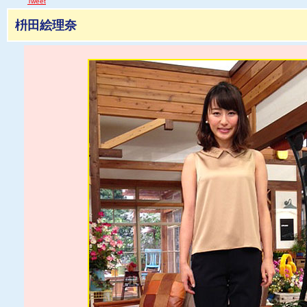
Tweet
枡田絵理奈