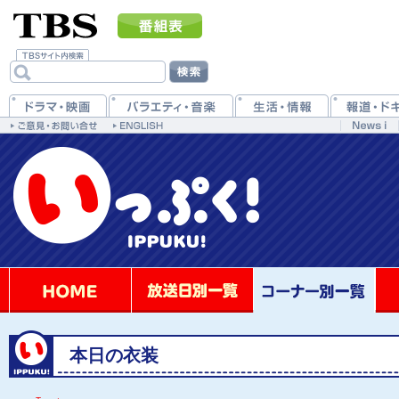
本日の衣装