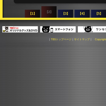
【2】
【1】
【3】
【4】
【5】
｜
TBSトップページ
｜
サイトマップ
｜
Copyright