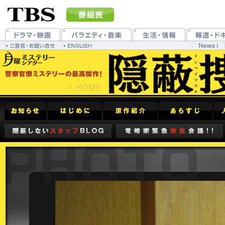
« HOME