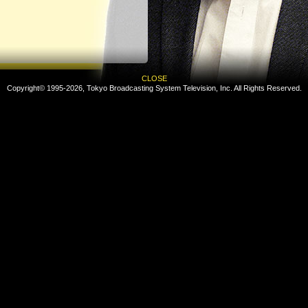
CLOSE
Copyright© 1995-2026, Tokyo Broadcasting System Television, Inc. All Rights Reserved.