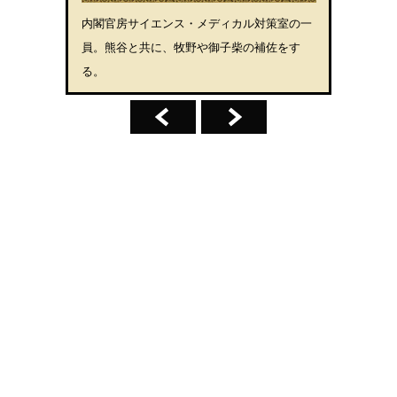
内閣官房サイエンス・メディカル対策室の一
員。熊谷と共に、牧野や御子柴の補佐をす
る。
前へ
次へ