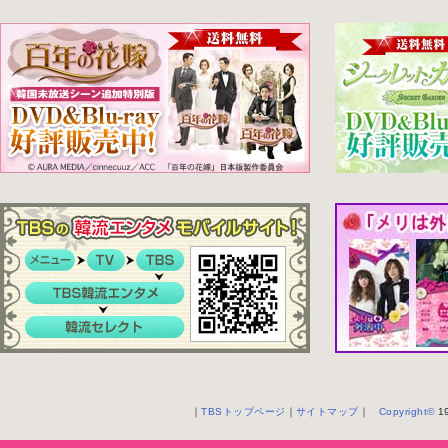
｜
TBSトップページ
｜
サイトマップ
｜
Copyright
©
19