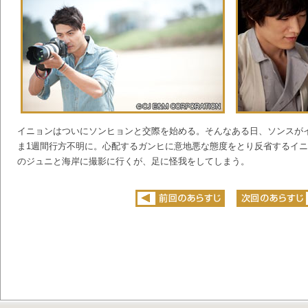
イニョンはついにソンヒョンと交際を始める。そんなある日、ソンスが
ま1週間行方不明に。心配するガンヒに意地悪な態度をとり反省するイ
のジュニと海岸に撮影に行くが、足に怪我をしてしまう。