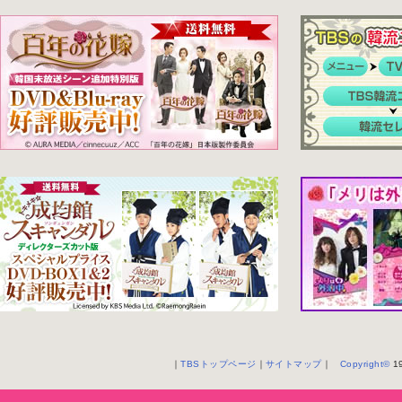
｜
TBSトップページ
｜
サイトマップ
｜
Copyright
©
19