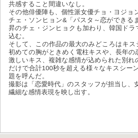
共感すること間違いなし。
その他俳優陣も、個性派女優チョ・ヨジョ
チェ・ソンヒョン&「パスタ～恋ができる
昇のチェ・ジンヒョクも加わり、韓国ドラ
込む。
そして、この作品の最大のみどころはキス
初めての胸がときめく電柱キスや、長年の
激しいキス、複雑な感情が込められた別れ
だけで合計100秒を超える様々なキスシー
題を呼んだ。
撮影は「恋愛時代」のスタッフが担当し、
繊細な感情表現を映し出す。