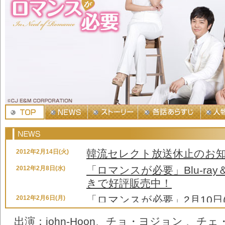
韓流セレクト放送休止のお
2012年2月14日(火)
「ロマンスが必要」Blu-ray
2012年2月8日(水)
きで好評販売中！
「ロマンスが必要」2月10日
2012年2月6日(月)
らせ
出演：john-Hoon、チョ・ヨジョン 、チ