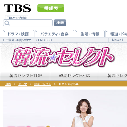
TBS
>
ドラマ
>
韓流セレクト
>
ロマンスが必要