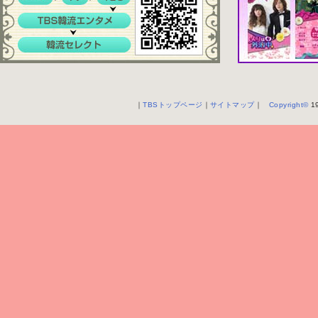
｜
TBSトップページ
｜
サイトマップ
｜
Copyright
©
19