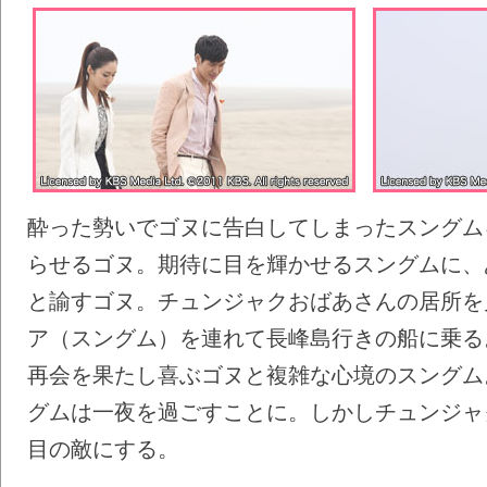
酔った勢いでゴヌに告白してしまったスングム
らせるゴヌ。期待に目を輝かせるスングムに、
と諭すゴヌ。チュンジャクおばあさんの居所を
ア（スングム）を連れて長峰島行きの船に乗る
再会を果たし喜ぶゴヌと複雑な心境のスングム
グムは一夜を過ごすことに。しかしチュンジャ
目の敵にする。