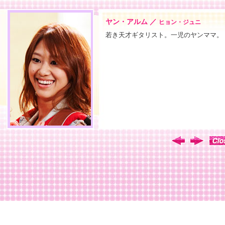
ヤン・アルム ／
ヒョン・ジュニ
若き天才ギタリスト。一児のヤンママ。