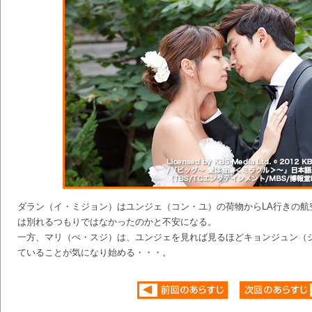
ダラン（イ・ミジョン）はユンジェ（コン・ユ）の荷物からLA行きの航
は別れるつもりではなかったのかと不安になる。
一方、マリ（ぺ・スジ）は、ユンジェを見れば見るほどキョンジュン（
ていることが気になり始める・・・。