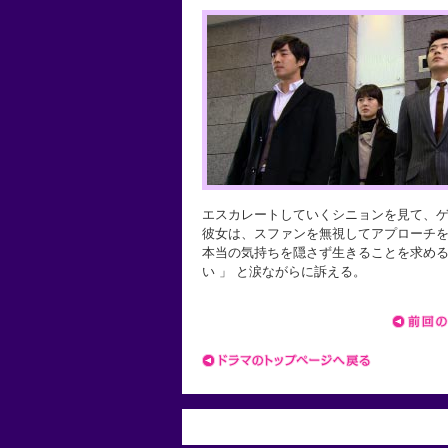
エスカレートしていくシニョンを見て、
彼女は、スファンを無視してアプローチを
本当の気持ちを隠さず生きることを求める
い 」 と涙ながらに訴える。