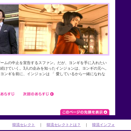
ゲームの中止を宣告するスファン。だが、ヨンギを手に入れたい
続けていく。3人の企みを知ったインジョンは、ヨンギの元へ。
ヨンギを前に、インジョンは 「 愛しているから一緒になれな
韓流セレクト
｜
韓流セレクトとは？
｜
韓流インフォ