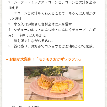
2：シーフードミックス・コーン缶、コーン缶の汁を全部
加える
※コーン缶の汁をくわえることで、ちゃんぽん感がグ
ッと増す
3：水を入れ沸騰させ食材全体に火を通す
4：シチューのルウ・めんつゆ・にんにくチューブ（お好
み）・冷凍うどんを加え
麺をほぐしながら煮込む。
5：器に盛り、お好みでコショウとごま油をかけて完成。
お餅が大変身！「モチモチおかずワッフル」