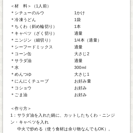
＜材 料＞（1人前）
＊シチューのルウ 1かけ
＊冷凍うどん 1袋
＊ちくわ（斜め輪切り） 1本
＊キャベツ（ざく切り） 適量
＊ニンジン（細切り） 1/4本（適量）
＊シーフードミックス 適量
＊コーン缶 大さじ2
＊サラダ油 適量
＊水 300ml
＊めんつゆ 大さじ1
＊にんにくチューブ お好み量
＊コショウ お好み
＊ごま油 お好み
＜作り方＞
1：サラダ油を入れた鍋に、カットしたちくわ・ニンジ
ン・キャベツを入れ
中火で炒める（使う食材は余り物なんでもOK）。