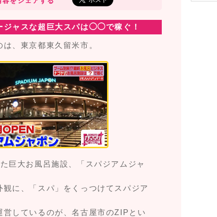
内容をシェアする
ージャスな超巨大スパは◯◯で稼ぐ！
のは、東京都東久留米市。
した巨大お風呂施設、「スパジアムジャ
外観に、「スパ」をくっつけてスパジア
営しているのが、名古屋市のZIPとい