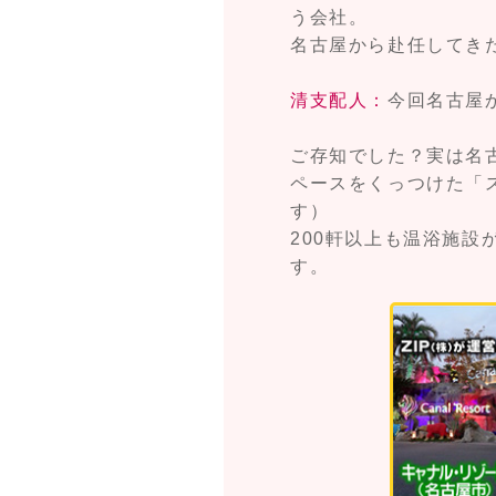
う会社。
名古屋から赴任してき
清支配人：
今回名古屋
ご存知でした？実は名
ペースをくっつけた「
す）
200軒以上も温浴施設
す。