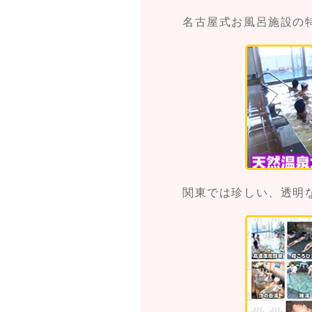
名古屋式お風呂施設の
関東では珍しい、透明