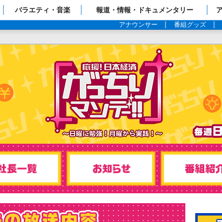
ップページ
バラエティ・音楽
報道・情報・ドキュメンタリー
アナウンサー
番組グッズ