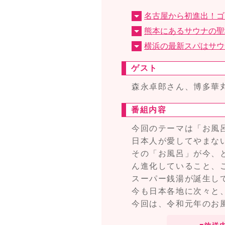
名古屋から初進出！ゴ
熊本にあるサウナの聖
横浜の最新スパはサウ
ゲスト
森永卓郎さん、博多華丸
番組内容
今回のテーマは「お風
日本人が愛してやまな
その「お風呂」が今、
ん進化していること、
スーパー銭湯が誕生して
今も日本各地に次々と
今回は、令和元年のお