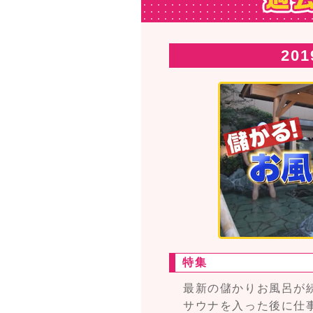
20
特集
最新の儲かりお風呂が
サウナを入った後に仕