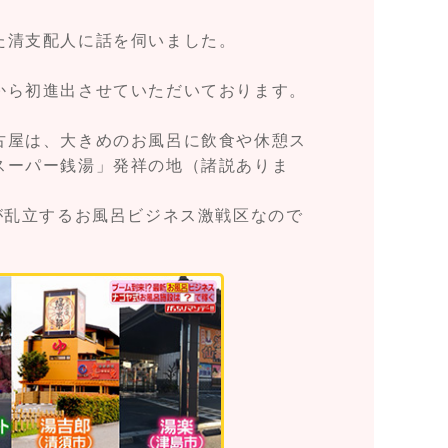
た清支配人に話を伺いました。
から初進出させていただいております。
古屋は、大きめのお風呂に飲食や休憩ス
スーパー銭湯」発祥の地（諸説ありま
が乱立するお風呂ビジネス激戦区なので