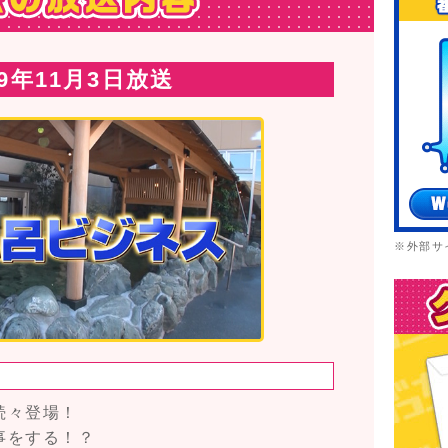
19年11月3日放送
※外部サ
続々登場！
事をする！？