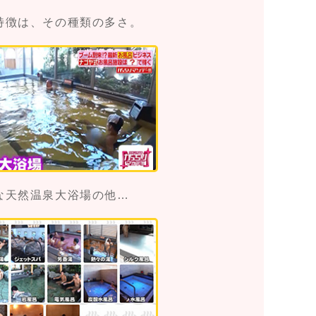
特徴は、その種類の多さ。
な天然温泉大浴場の他…