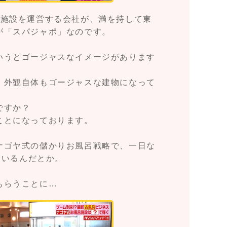
気施設を運営する会社が、満を持して東
が「スパジャポ」なのです。
いうとゴージャスなイメージがあります
。外観自体もゴージャスな建物になって
ですか？
ことになっております。
ナゴヤ式の儲かりお風呂戦略で、一日な
しているんだとか。
もらうことに…