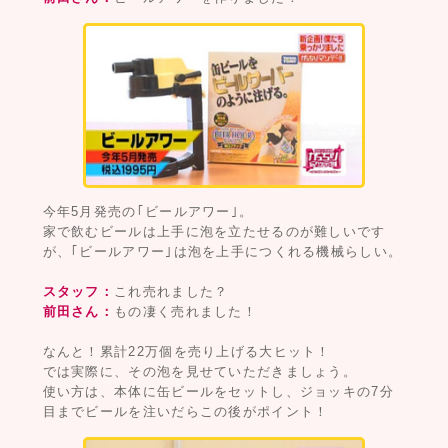
今年5月発売の｢ビールアワー｣。
家で飲むビールは上手に泡を立たせるのが難しいです
が、｢ビールアワー｣は泡を上手につくれる機械らしい。
スタッフ：
これ売れました？
前田さん：
もの凄く売れました！
なんと！累計22万個を売り上げる大ヒット！
では実際に、その泡を見せていただきましょう。
使い方は、本体に缶ビールをセットし、ジョッキの7分
目までビールを注いだらこの後がポイント！