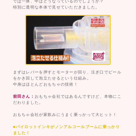
では一体、中はどうなっているのでしょうか？
特別に透明な本体で見せていただきました。
まずはレバーを押すとモーターが回り、注ぎ口でビール
をかき回して泡立たせるという仕組み。
中身はほとんどおもちゃの技術！
前田さん：
おもちゃ会社ではあるんですけど、本物にこ
だわりました。
おもちゃ会社が家飲みにうまく乗っかって大ヒット！
■パイロットインキがノンアルコールブームに乗っかり
ました！