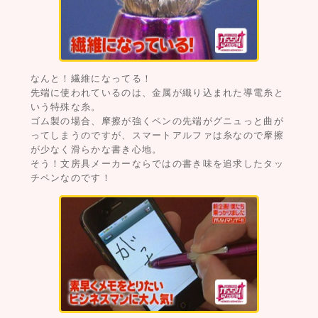
なんと！繊維になってる！
先端に使われているのは、金属が織り込まれた導電糸と
いう特殊な糸。
ゴム製の場合、摩擦が強くペンの先端がグニュっと曲が
ってしまうのですが、スマートアルファは糸なので摩擦
が少なく滑らかな書き心地。
そう！文房具メーカーならではの書き味を追求したタッ
チペンなのです！