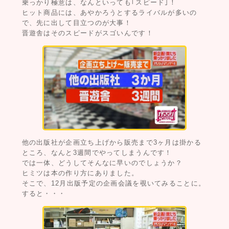
乗っかり極意は、なんといっても｢スピード｣！
ヒット商品には、あやかろうとするライバルが多いの
で、先に出して目立つのが大事！
晋遊舎はそのスピードがスゴいんです！
他の出版社が企画立ち上げから販売まで3ヶ月は掛かる
ところ、なんと3週間でやってしまうんです！
では一体、どうしてそんなに早いのでしょうか？
ヒミツは本の作り方にありました。
そこで、12月出版予定の企画会議を覗いてみることに。
すると・・・