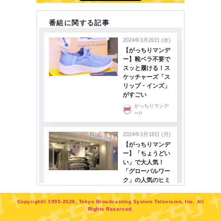
番組に関する記事
Copyright©
1995-2026, Tokyo Broadcasting System Television, Inc. All
Rights Reserved.