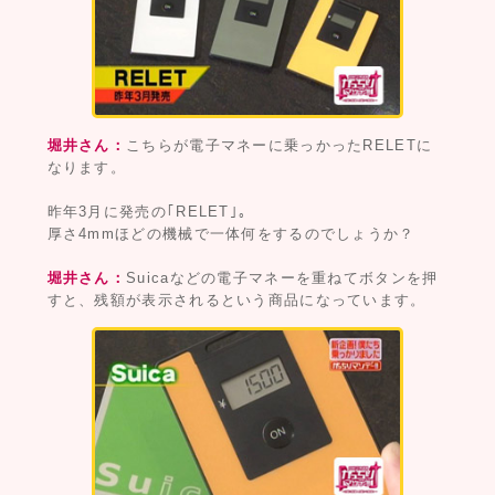
堀井さん：
こちらが電子マネーに乗っかったRELETに
なります。
昨年3月に発売の｢RELET｣。
厚さ4mmほどの機械で一体何をするのでしょうか？
堀井さん：
Suicaなどの電子マネーを重ねてボタンを押
すと、残額が表示されるという商品になっています。