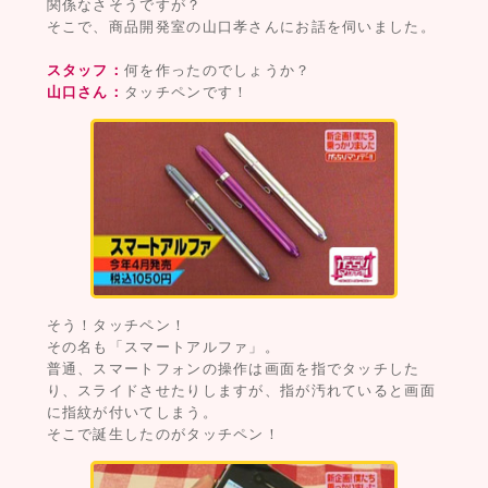
関係なさそうですが？
そこで、商品開発室の山口孝さんにお話を伺いました。
スタッフ：
何を作ったのでしょうか？
山口さん：
タッチペンです！
そう！タッチペン！
その名も「スマートアルファ」。
普通、スマートフォンの操作は画面を指でタッチした
り、スライドさせたりしますが、指が汚れていると画面
に指紋が付いてしまう。
そこで誕生したのがタッチペン！