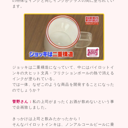
の特殊なインクと同じインクがグラスの間に塗られてい
ます。
ジョッキは二重構造になっていて、中にはパイロットイ
ンキの大ヒット文具・フリクションボールの熱で消える
インクが塗られている。
では一体、なぜこのような商品を開発することになった
のでしょうか？
菅野さん：
私の上司がまったくお酒が飲めないという事
で企画致しました。
きっかけは上司と飲みたかったから！
そんなパイロットインキは、ノンアルコールビールに乗