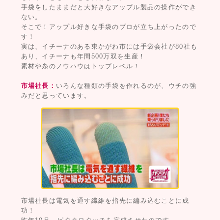
手袋をしたままだと大好きなアップル製品の操作ができ
ない。
そこで！アップル好きな手袋のプロが立ち上がったので
す！
実は、イチーナのある東かがわ市には手袋会社が80社も
あり、イチーナも年間500万双を生産！
素材や糸のノウハウはトップレベル！
市場社長：
いろんな種類の手袋を作れるのが、ウチの強
みだと思っています。
市場社長は電気を通す繊維を指先に編み込むことに成
功！