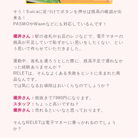
そう！Suicaに近づけてボタンを押せば残高の確認が出
来る！
PASMOやWaonなどにも対応しているんです！
堀井さん：
駅の改札やお店のレジなどで、電子マネーの
残高が不足していて恥ずかしい思いをしたくない、とい
う思いで作らせていただきました。
通勤中、改札を通ろうとした際に、残高不足で通れなか
った経験ありませんか？
RELETは、そんなよくある失敗をヒントに生まれた商
品なんです。
では気になるお値段はおいくらなのでしょうか？
堀井さん：
税抜きで7980円になります。
スタッフ：
ちょっと高いですね？
堀井さん：
売れるといいなと思っております。
そんなRELETは電子マネーに乗っかれるのでしょう
か？