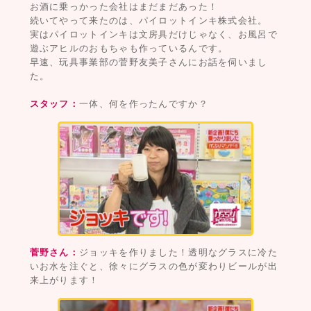
お酒に乗っかった会社はまだまだあった！
続いてやって来たのは、パイロットインキ株式会社。
実はパイロットインキは文房具だけじゃなく、お風呂で
遊ぶアヒルのおもちゃも作っているんです。
早速、玩具事業部の菅野友美子さんにお話を伺いまし
た。
スタッフ：
一体、何を作ったんですか？
菅野さん：
ジョッキを作りました！透明なグラスに冷た
いお水を注ぐと、徐々にグラスの色が変わりビールが出
来上がります！