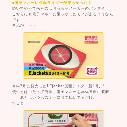
■電子マネーに仮面ライダーが乗っかった？
続いてやって来たのはおもちゃメーカーのバンダイ！
こちらにも電子マネーに乗っかったモノがあるそうなん
です。
それが・・・
今年7月に発売した｢Ejacket仮面ライダー新1号｣！
使い方はいたって簡単、電子マネーを本体裏側に装着
し、あとはいつものようにお支払いするだけ。
すると・・・