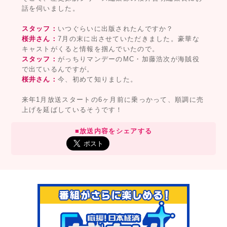
話を伺いました。
スタッフ：
いつぐらいに出版されたんですか？
桜井さん：
7月の末に出させていただきました。豪華な
キャストがくると情報を掴んでいたので。
スタッフ：
がっちりマンデーのMC・加藤浩次が海賊役
で出ているんですが。
桜井さん：
今、初めて知りました。
来年1月放送スタートの6ヶ月前に乗っかって、順調に売
上げを延ばしているそうです！
■放送内容をシェアする