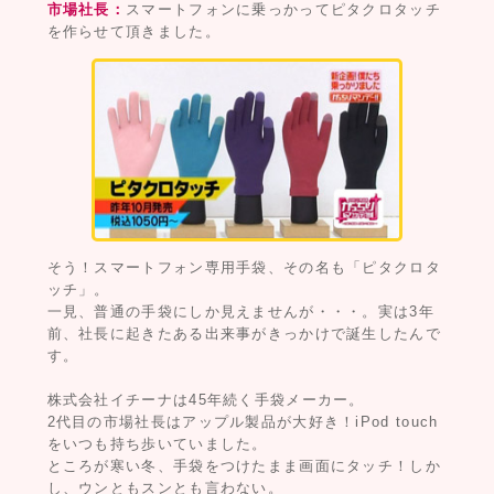
市場社長：
スマートフォンに乗っかってピタクロタッチ
を作らせて頂きました。
そう！スマートフォン専用手袋、その名も「ピタクロタ
ッチ」。
一見、普通の手袋にしか見えませんが・・・。実は3年
前、社長に起きたある出来事がきっかけで誕生したんで
す。
株式会社イチーナは45年続く手袋メーカー。
2代目の市場社長はアップル製品が大好き！iPod touch
をいつも持ち歩いていました。
ところが寒い冬、手袋をつけたまま画面にタッチ！しか
し、ウンともスンとも言わない。