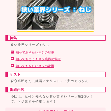
特集
狭い業界シリーズ：ねじ
知っておきたいネジの歴史
知っておこう！ネジ業界の常識
知っておきたいネジの常識
ゲスト
森永卓郎さん（経済アナリスト）・安めぐみさん
番組内容
今回は、意外と知らない狭い業界シリーズ第2弾とし
て、ネジ業界を特集します！