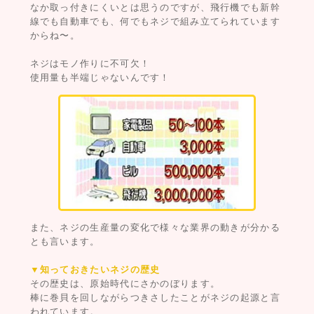
なか取っ付きにくいとは思うのですが、飛行機でも新幹
線でも自動車でも、何でもネジで組み立てられています
からね〜。
ネジはモノ作りに不可欠！
使用量も半端じゃないんです！
また、ネジの生産量の変化で様々な業界の動きが分かる
とも言います。
▼知っておきたいネジの歴史
その歴史は、原始時代にさかのぼります。
棒に巻貝を回しながらつきさしたことがネジの起源と言
われています。