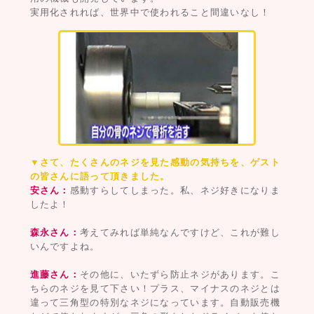
実用化されれば、世界中で使われること間違いなし！
▼さて、たくさんのネジを見た感動の気持ちを、ゲスト
の皆さんに語って頂きました。
安さん：
感動すらしてしまった。私、ネジ好きになりま
したよ！
森永さん：
考えてみれば単純なんですけど、これが難し
いんですよね。
進藤さん：
その他に、いたずら防止ネジがあります。こ
ちらのネジを見て下さい！プラス、マイナスのネジとは
違って三角型の特別なネジになっています。自動販売機