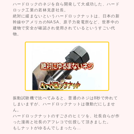
ハードロックのネジを自ら開発して大成功した、ハード
ロック工業の若林克彦社長。
絶対に緩まないというハードロックナットは、日本の新
幹線やアメリカのNASA、原子力発電所など、世界中の
建物で安全が確認され使用されているというすごい代
物。
振動試験機で比べてみると、普通のネジは8秒で外れて
しまいますが、ハードロックナットは微動だにしませ
ん。
ハードロックナットのすごさのヒミツを、社長自らが作
った漫画と社長のアフレコで伝授して頂きました。
もしナットがゆるんでしまったら…