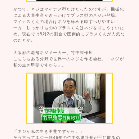
かつて、ネジはマイナス型だけだったのですが、機械化
による大量生産がきっかけでプラス型のネジが登場。
マイナスくんの場合はネジを締める時すべりやすい！
一方、しっかりもののプラスくんはネジを回しやすいた
め、現在では8対2の割合で圧倒的にプラスくんが人気な
のだとか。
大阪府の老舗ネジメーカー、竹中製作所。
こちらもある分野で世界一のネジを作る会社。「ネジが
私の生き甲斐ですから」。
「ネジが私の生き甲斐ですから。」
そう言ってネジ一筋46年の竹中弘忠社長が手に取るの