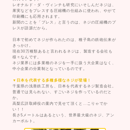
レオナルド・ダ・ヴィンチも研究にいそしんだネジは、
果実などをプレスする圧縮機の仕組みに使われ、やがて
印刷機にも応用されます。
新聞のことを「プレス」と言うのは、ネジの圧縮機のプ
レスが語源だから。
日本で初めてネジが作られたのは、種子島の鉄砲伝来が
きっかけ。
現在30万種類あると言われるネジは、製造する会社も
様々なんです。
ネジ業界には多業種のネジを一手に扱う大企業はなく、
中小企業の分業制となっているのです。
▼日本を代表する多種多様なネジが登場！
千葉県の浅善鉄工所も、日本を代表するネジ製造会社。
普通では見られない、すごいネジを作っているのだと
か。
高梨広詳取締役の案内で見せて頂くと…こりゃでか
い！！
長さ5メートルはあるという、世界最大級のネジ、アン
カーボルト。