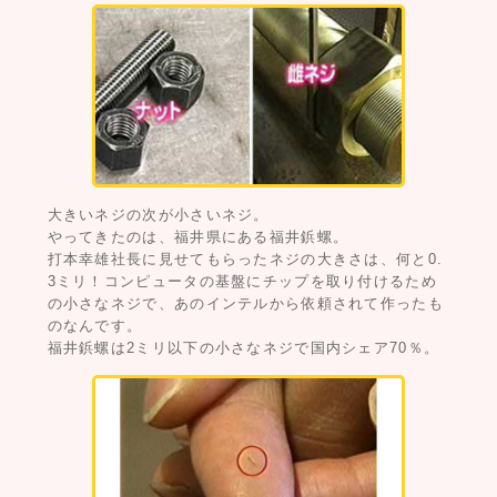
大きいネジの次が小さいネジ。
やってきたのは、福井県にある福井鋲螺。
打本幸雄社長に見せてもらったネジの大きさは、何と0.
3ミリ！コンピュータの基盤にチップを取り付けるため
の小さなネジで、あのインテルから依頼されて作ったも
のなんです。
福井鋲螺は2ミリ以下の小さなネジで国内シェア70％。