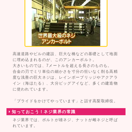
高速道路やビルの建設、巨大な橋などの基礎として地面
に埋め込まれるのが、このアンカーボルト。
大きいものでは、7メートルを超える長さのものも。
合金の刃でミリ単位の細かさを寸分の狂いなく削る高精
度な浅善の巨大ネジは、レインボーブリッジやアクアラ
イン（海ほたる）、大分ビッグアイなど、多くの建造物
に使われています。
「プライドをかけてやっています」と話す高梨取締役。
知っておこう！ネジ業界の常識
ネジ業界では、ボルトが雄ネジ、ナットが雌ネジと呼ば
れています。