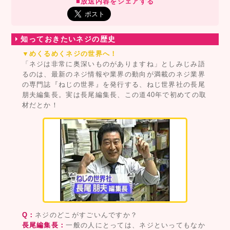
■放送内容をシェアする
知っておきたいネジの歴史
▼めくるめくネジの世界へ！
「ネジは非常に奥深いものがありますね」としみじみ語
るのは、最新のネジ情報や業界の動向が満載のネジ業界
の専門誌『ねじの世界』を発行する、ねじ世界社の長尾
朋夫編集長。実は長尾編集長、この道40年で初めての取
材だとか！
Q：
ネジのどこがすごいんですか？
長尾編集長：
一般の人にとっては、ネジといってもなか