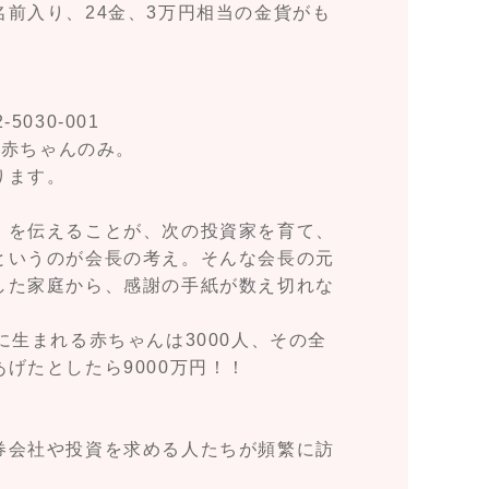
前入り、24金、3万円相当の金貨がも
030-001
の赤ちゃんのみ。
ります。
」を伝えることが、次の投資家を育て、
というのが会長の考え。そんな会長の元
した家庭から、感謝の手紙が数え切れな
。
に生まれる赤ちゃんは3000人、その全
げたとしたら9000万円！！
券会社や投資を求める人たちが頻繁に訪