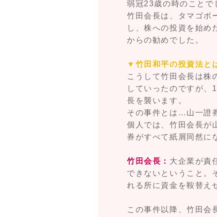
弱冠23歳の時のことで
竹田会長は、タマゴボ
し、株への投資を始め
からの勧めでした。
▼竹田和平の投資法と
こうして竹田会長は株
していったのですが、1
長を襲います。
その事件とは…山一證
個人では、竹田会長が
券がすべて紙屑同然に
竹田会長：
大企業が責
できないということ。
れる所に資金を鞍替え
この事件以降、竹田会