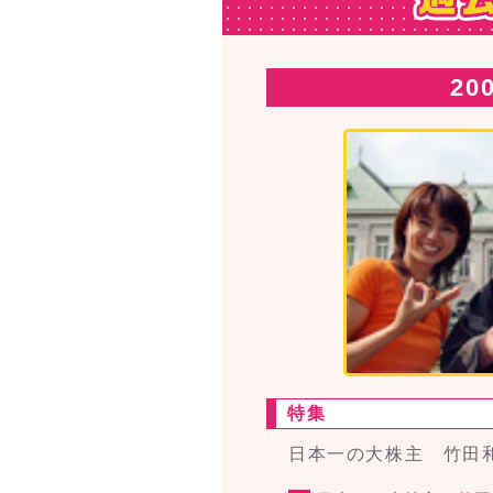
20
特集
日本一の大株主 竹田