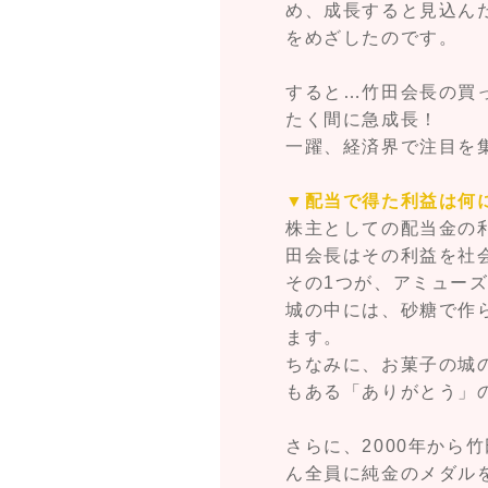
め、成長すると見込ん
をめざしたのです。
すると…竹田会長の買
たく間に急成長！
一躍、経済界で注目を
▼配当で得た利益は何
株主としての配当金の
田会長はその利益を社
その1つが、アミュー
城の中には、砂糖で作
ます。
ちなみに、お菓子の城
もある「ありがとう」
さらに、2000年から
ん全員に純金のメダル