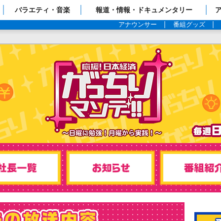
ップページ
バラエティ・音楽
報道・情報・ドキュメンタリー
アナウンサー
番組グッズ