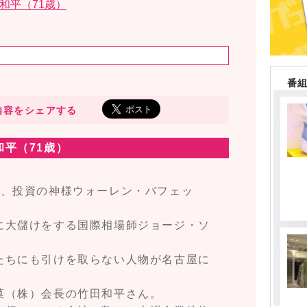
和平（71歳）
番
内容をシェアする
平（71歳）
ち、投資の神様ウォーレン・バフェッ
に大儲けをする国際相場師ジョージ・ソ
たちにも引けを取らない人物が名古屋に
菓（株）会長の竹田和平さん。