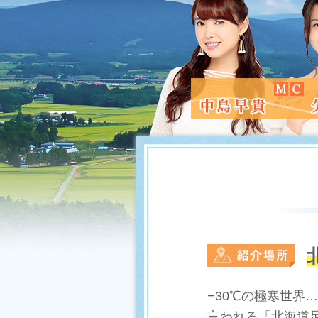
−30℃の極寒世界
言われる「北海道