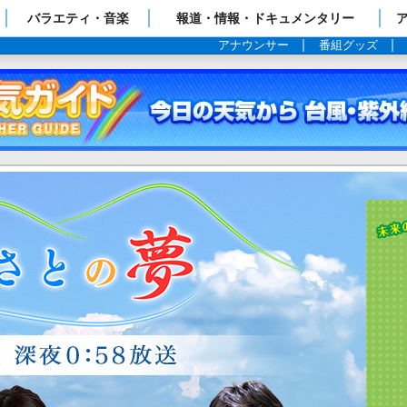
ップページ
バラエティ・音楽
報道・情報・ドキュメンタリー
アナウンサー
番組グッズ