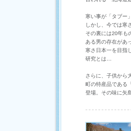
寒い事が「タブー
しかし、今では寒
その裏には20年も
ある男の存在があ
寒さ日本一を目指
研究とは…
さらに、子供から
町の特産品である
登場。その味に矢