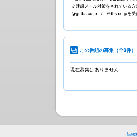
※迷惑メール対策をされている方
@gr.tbs.co.jp / ＠tbs.
この番組の募集
（全0件）
現在募集はありません
Copyr