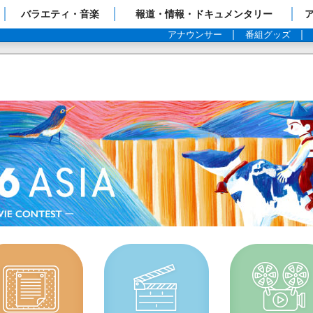
ップページ
バラエティ・音楽
報道・情報・ドキュメンタリー
アナウンサー
番組グッズ