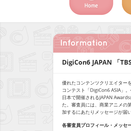
DigiCon6 JAPA
優れたコンテンツクリエイター
コンテスト「DigiCon6 ASIA
日本で開催されるJAPAN Aw
た。審査員には、商業アニメの第
加するにあたりメッセージが届
各審査員プロフィール・メッセ