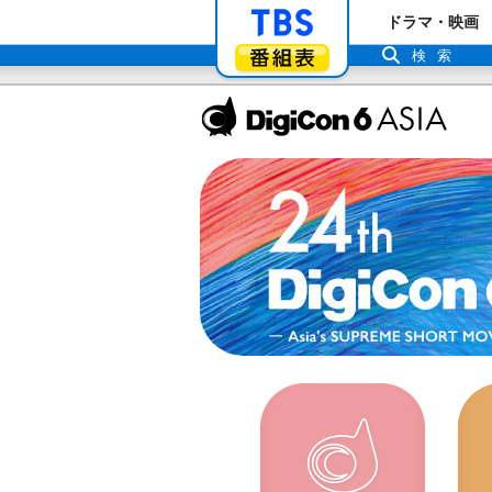
「TBSテレビ」ト
ドラマ・映画
番組表
検索