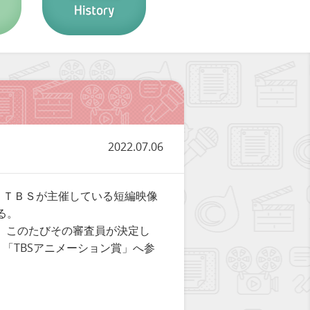
2022.07.06
りＴＢＳが主催している短編映像
れる。
るが、このたびその審査員が決定し
「TBSアニメーション賞」へ参