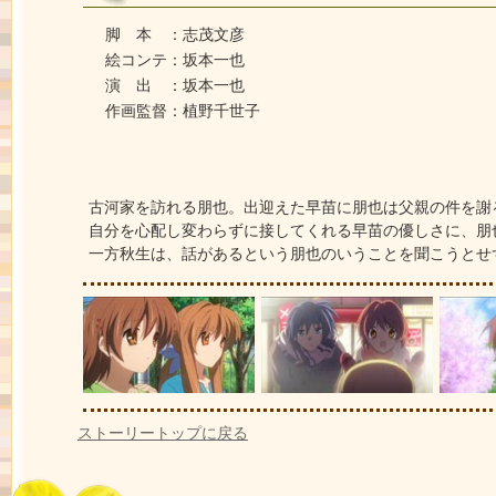
脚 本 ：志茂文彦
絵コンテ：坂本一也
演 出 ：坂本一也
作画監督：植野千世子
古河家を訪れる朋也。出迎えた早苗に朋也は父親の件を謝
自分を心配し変わらずに接してくれる早苗の優しさに、朋
一方秋生は、話があるという朋也のいうことを聞こうとせ
ストーリートップに戻る